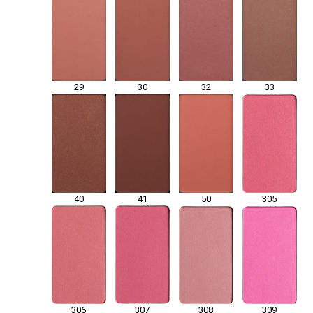
29
30
32
33
40
41
50
305
306
307
308
309