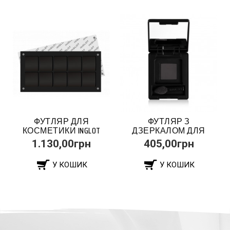
ФУТЛЯР ДЛЯ
ФУТЛЯР З
КОСМЕТИКИ INGLOT
ДЗЕРКАЛОМ ДЛЯ
FREEDOM SYSTEM...
КОСМЕТИКИ INGLOT...
1.130,00грн
405,00грн
У КОШИК
У КОШИК