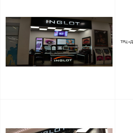
ТРЦ «Д