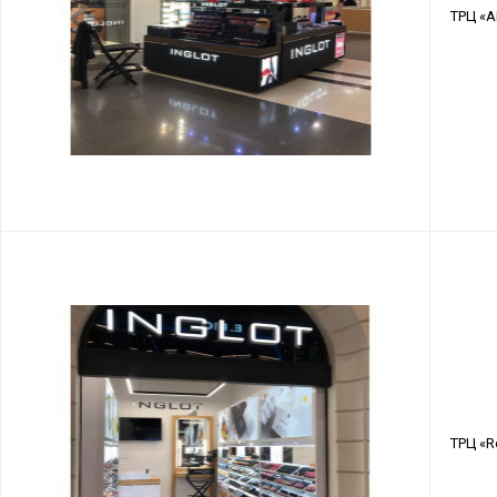
ТРЦ «
ТРЦ «Re