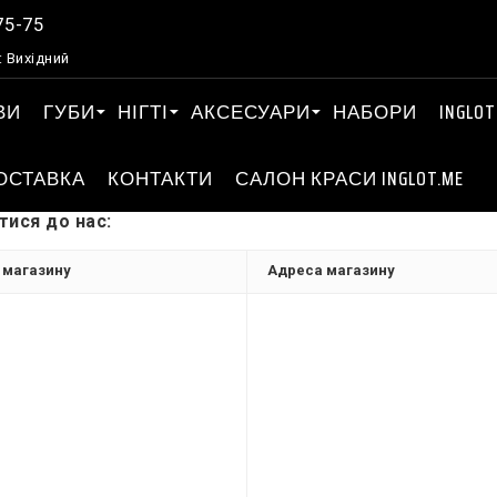
75-75
: Вихідний
ВИ
ГУБИ
НІГТІ
АКСЕСУАРИ
НАБОРИ
INGLOT
ОСТАВКА
КОНТАКТИ
САЛОН КРАСИ INGLOT.ME
тися до нас:
 магазину
Адреса магазину