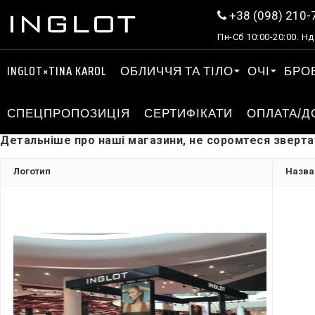
+38 (098) 210-
Пн-Сб 10:00-20:00. Нд
INGLOT×TINA KAROL
ОБЛИЧЧЯ ТА ТІЛО
ОЧІ
БРО
СПЕЦПРОПОЗИЦІЯ
СЕРТИФІКАТИ
ОПЛАТА/Д
Детальніше про наші магазини, не соромтеся зверта
Логотип
Назва