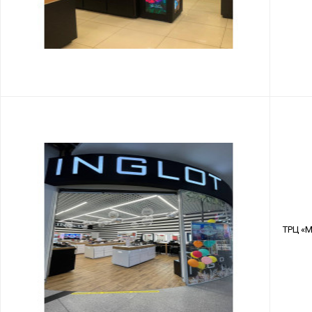
ТРЦ «М