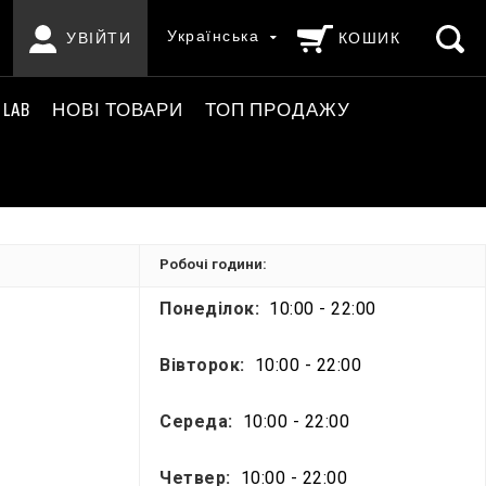
Українська
УВІЙТИ
КОШИК
 LAB
НОВІ ТОВАРИ
ТОП ПРОДАЖУ
Робочі години:
Понеділок:
10:00 - 22:00
Вівторок:
10:00 - 22:00
Середа:
10:00 - 22:00
Четвер:
10:00 - 22:00