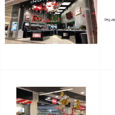
ТРЦ «Ri