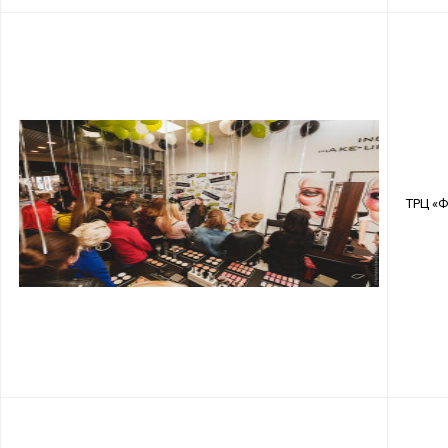
ТРЦ «Ф