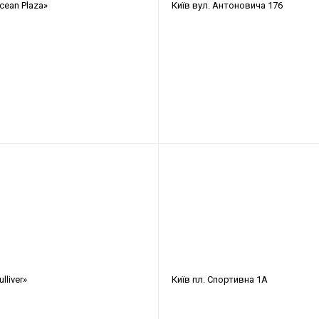
cean Plaza»
Київ
вул. Антоновича 176
lliver»
Київ
пл. Спортивна 1А