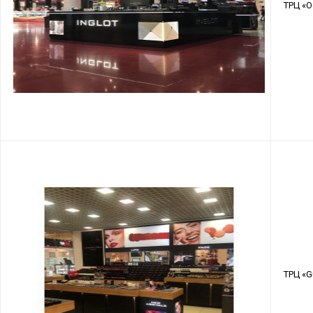
ТРЦ «O
ТРЦ «Gu