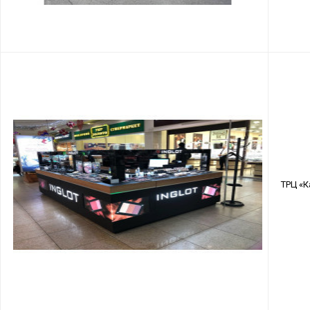
ТРЦ «К