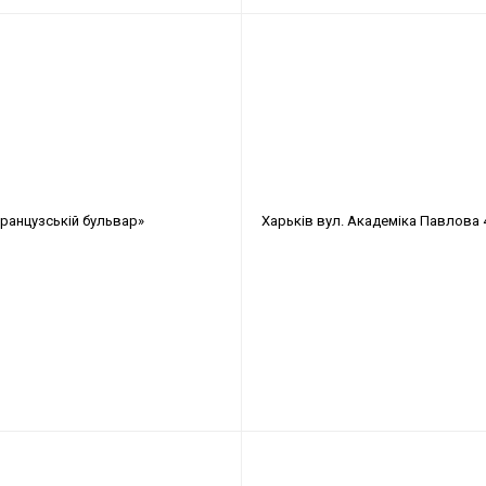
ранцузській бульвар»
Харьків
вул. Академіка Павлова 