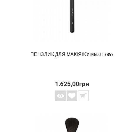
ПЕНЗЛИК ДЛЯ МАКІЯЖУ INGLOT 38SS
1.625,00грн