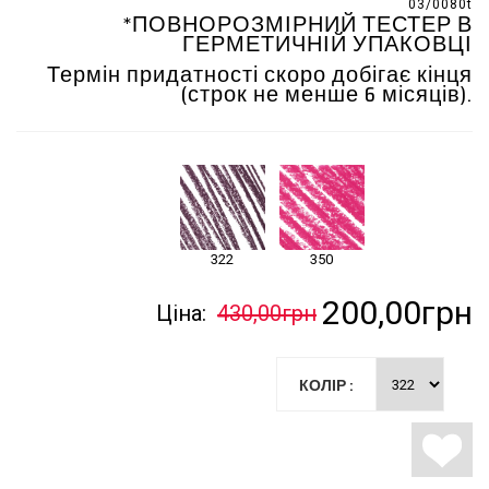
03/0080t
*ПОВНОРОЗМІРНИЙ ТЕСТЕР В
ГЕРМЕТИЧНІЙ УПАКОВЦІ
Термін придатності скоро добігає кінця
(строк не менше 6 місяців).
322
350
200,00грн
Ціна:
430,00грн
КОЛІР :