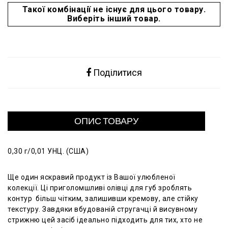
Такої комбінації не існує для цього товару.
Виберіть інший товар.
Поділитися
ОПИС ТОВАРУ
0,30 г/0,01 УНЦ. (США)
Ще один яскравий продукт із Вашої улюбленої
колекції. Ці приголомшливі олівці для губ зроблять
контур більш чітким, залишивши кремову, але стійку
текстуру. Завдяки вбудованій стругачці й висувному
стрижню цей засіб ідеально підходить для тих, хто не