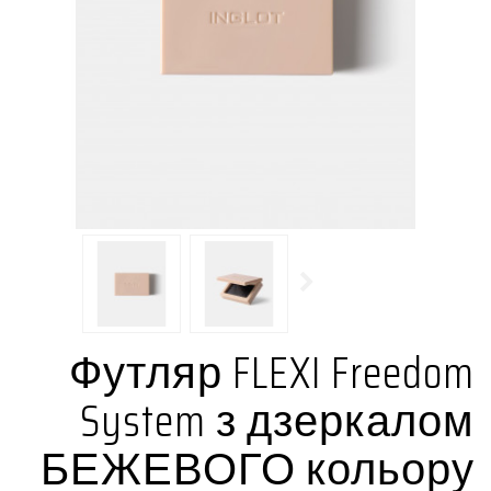
Футляр FLEXI Freedom
System з дзеркалом
БЕЖЕВОГО кольору