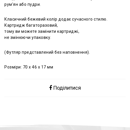
рум
'
ян
або
пудри
.
Класичний
бежевий
колір
додає
сучасного
стилю
.
Картридж
багаторазовий
,
тому
ви
можете
замінити
картриджі
,
не
змінюючи
упаковку
.
(Футляр представлений без наповнення).
Розміри
: 70 x 46 x 17
мм
Поділитися